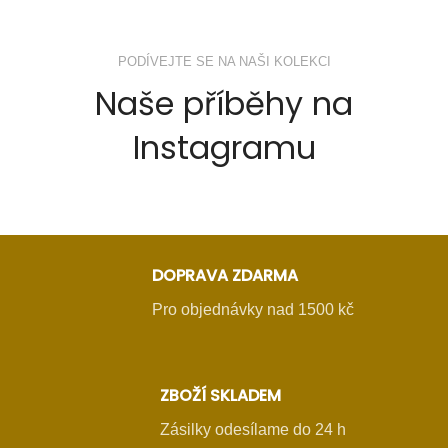
PODÍVEJTE SE NA NAŠI KOLEKCI
Naše příběhy na
Instagramu
DOPRAVA ZDARMA
Pro objednávky nad 1500 kč
ZBOŽÍ SKLADEM
Zásilky odesílame do 24 h