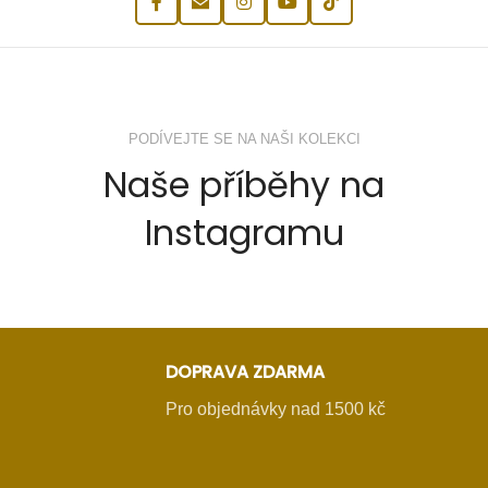
PODÍVEJTE SE NA NAŠI KOLEKCI
Naše příběhy na
Instagramu
DOPRAVA ZDARMA
Pro objednávky nad 1500 kč