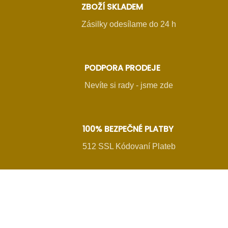
ZBOŽÍ SKLADEM
Zásilky odesílame do 24 h
PODPORA PRODEJE
Nevíte si rady - jsme zde
100% BEZPEČNÉ PLATBY
512 SSL Kódovaní Plateb