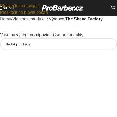
Přeskočit na navigaci
MENU
Přeskočit na hlavní obsah
Domů
/
Vlastnost produktu: Výrobce
/
The Shave Factory
Vašemu výběru neodpovídají žádné produkty.