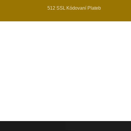
512 SSL Kódovaní Plateb