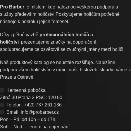
Pro Barber
je místem, kde naleznou veškerou podporu a
služby především holičství.Poskytujeme holičům potřebné
nástroje k pokroku jejich řemesel.
Díky zpětné vazbě
profesionálních holičů a
holičství
prezentujeme značky na doporučení,
spolupracujeme celosvětově se zvučnými jmény mezi holiči.
Náš produktový katalog se neustále rozšiřuje. Nabízíme
podporu všem holičstvím v rámci našich služeb, sklady máme v
Praze a Ostravě.
Kamenná pobočka
Žitná 30 Praha 2 PSČ: 120 00
Telefon: +420 737 261 136
Email: info@probarber.cz
Pon – Pá: od 10h – do 17h,
Sob – Ned – jenom na objednání