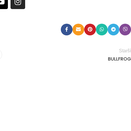
Starší
BULLFROG