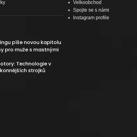
vky
Velkoobchod
Spojte se s námi
Instagram profile
ingu píše novou kapitolu
sy pro muže s mastnými
otory: Technologie v
konnějších strojků