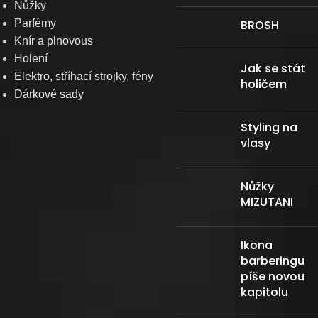
Nůžky
Parfémy
BROSH
Knír a plnovous
Holení
Jak se stát
Elektro, stříhací strojky, fény
holičem
Dárkové sady
Styling na
vlasy
Nůžky
MIZUTANI
Ikona
barberingu
píše novou
kapitolu