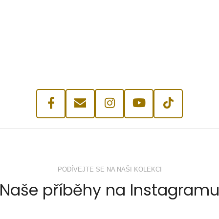
PODÍVEJTE SE NA NAŠI KOLEKCI
Naše příběhy na Instagram