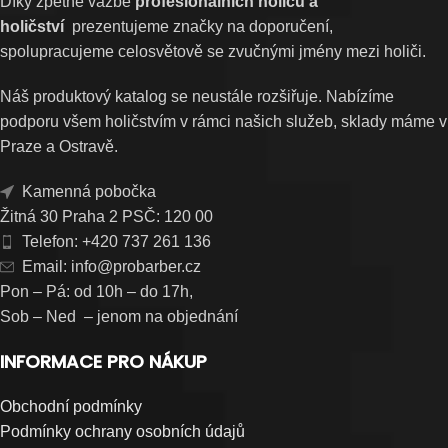
Díky zpětné vazbě
profesionálních holičů a
holičství
prezentujeme značky na doporučení,
spolupracujeme celosvětově se zvučnými jmény mezi holiči.
Náš produktový katalog se neustále rozšiřuje. Nabízíme
podporu všem holičstvím v rámci našich služeb, sklady máme v
Praze a Ostravě.
Kamenná pobočka
Žitná 30 Praha 2 PSČ: 120 00
Telefon: +420 737 261 136
Email: info@probarber.cz
Pon – Pá: od 10h – do 17h,
Sob – Ned – jenom na objednání
INFORMACE PRO NÁKUP
Obchodní podmínky
Podmínky ochrany osobních údajů