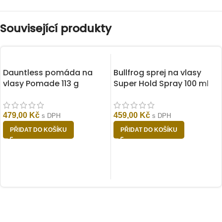
Související produkty
Dauntless pomáda na
Bullfrog sprej na vlasy
vlasy Pomade 113 g
Super Hold Spray 100 ml
479,00
Kč
459,00
Kč
s DPH
s DPH
PŘIDAT DO KOŠÍKU
PŘIDAT DO KOŠÍKU