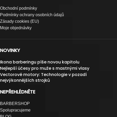
Obchodní podmínky
Podmínky ochrany osobních údajů
Zásady cookies (EU)
Moje objednávky
NOVINKY
Ikona barberingu píše novou kapitolu
Nejlepší účesy pro muže s mastnými vlasy
Vectorové motory: Technologie v pozadí
nejvýkonnějších strojků
NEPŘEHLÉDNĚTE
BARBERSHOP
Spolupracujeme
BLOG