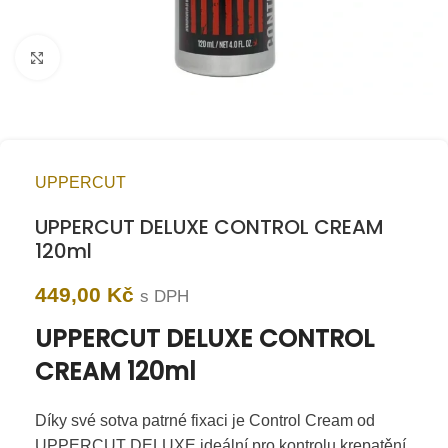
Kliknutím zvětšíte
UPPERCUT
UPPERCUT DELUXE CONTROL CREAM
120ml
449,00
Kč
s DPH
UPPERCUT DELUXE CONTROL
CREAM 120ml
Díky své sotva patrné fixaci je Control Cream od
UPPERCUT DELUXE ideální pro kontrolu krepatění,