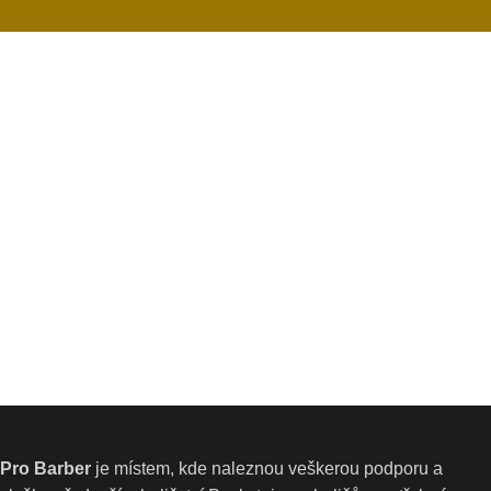
Pro Barber
je místem, kde naleznou veškerou podporu a