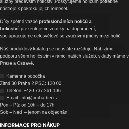
služby především holičství.Poskytujeme holičům potřebné
nástroje k pokroku jejich řemesel.
Díky zpětné vazbě
profesionálních holičů a
holičství
prezentujeme značky na doporučení,
spolupracujeme celosvětově se zvučnými jmény mezi holiči.
Náš produktový katalog se neustále rozšiřuje. Nabízíme
podporu všem holičstvím v rámci našich služeb, sklady máme v
Praze a Ostravě.
Kamenná pobočka
Žitná 30 Praha 2 PSČ: 120 00
Telefon: +420 737 261 136
Email: info@probarber.cz
Pon – Pá: od 10h – do 17h,
Sob – Ned – jenom na objednání
INFORMACE PRO NÁKUP