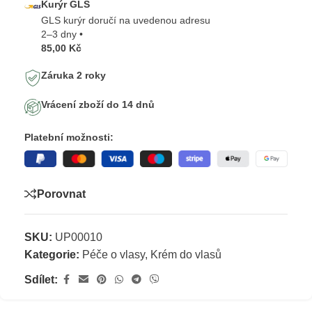
Kurýr GLS
GLS kurýr doručí na uvedenou adresu
2–3 dny •
85,00 Kč
Záruka 2 roky
Vrácení zboží do 14 dnů
Platební možnosti:
Porovnat
SKU:
UP00010
Kategorie:
Péče o vlasy
,
Krém do vlasů
Sdílet: