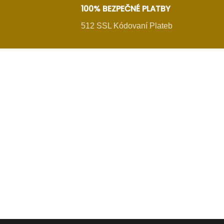
100% BEZPEČNÉ PLATBY
512 SSL Kódovaní Plateb