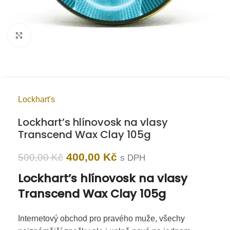
Kliknutím zvětšíte
Lockhart's
Lockhart’s hlínovosk na vlasy
Transcend Wax Clay 105g
400,00
Kč
500,00
Kč
s DPH
Lockhart’s hlínovosk na vlasy
Transcend Wax Clay 105g
Internetový obchod pro pravého muže, všechy