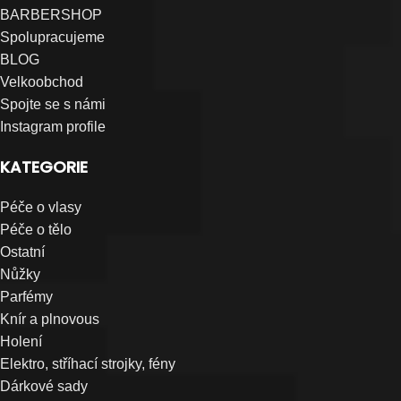
BARBERSHOP
Spolupracujeme
BLOG
Velkoobchod
Spojte se s námi
Instagram profile
KATEGORIE
Péče o vlasy
Péče o tělo
Ostatní
Nůžky
Parfémy
Knír a plnovous
Holení
Elektro, stříhací strojky, fény
Dárkové sady