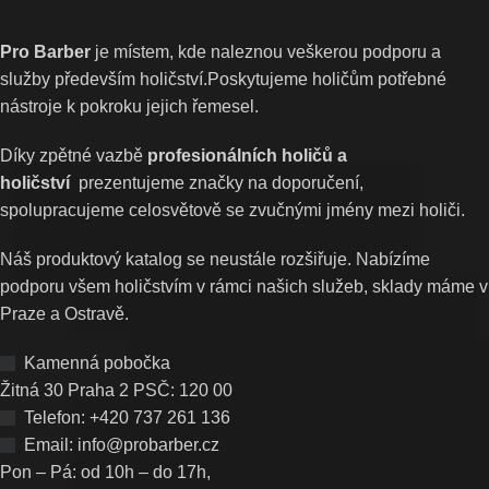
Pro Barber
je místem, kde naleznou veškerou podporu a
služby především holičství.Poskytujeme holičům potřebné
nástroje k pokroku jejich řemesel.
Díky zpětné vazbě
profesionálních holičů a
holičství
prezentujeme značky na doporučení,
spolupracujeme celosvětově se zvučnými jmény mezi holiči.
Náš produktový katalog se neustále rozšiřuje. Nabízíme
podporu všem holičstvím v rámci našich služeb, sklady máme v
Praze a Ostravě.
Kamenná pobočka
Žitná 30 Praha 2 PSČ: 120 00
Telefon: +420 737 261 136
Email: info@probarber.cz
Pon – Pá: od 10h – do 17h,