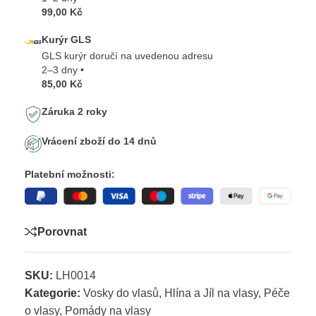
99,00 Kč
Kurýr GLS
GLS kurýr doručí na uvedenou adresu
2–3 dny •
85,00 Kč
Záruka 2 roky
Vrácení zboží do 14 dnů
Platební možnosti:
Porovnat
SKU:
LH0014
Kategorie:
Vosky do vlasů
,
Hlína a Jíl na vlasy
,
Péče
o vlasy
,
Pomády na vlasy