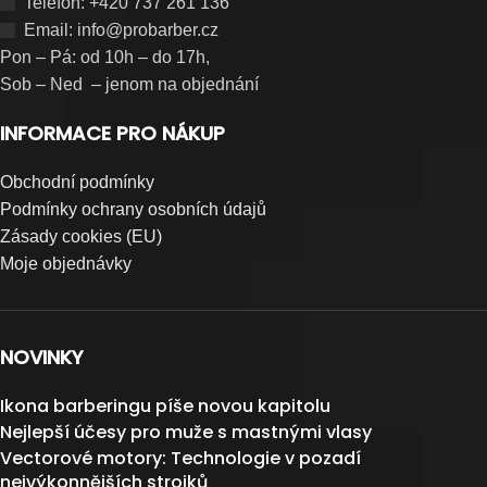
Telefon: +420 737 261 136
Email: info@probarber.cz
Pon – Pá: od 10h – do 17h,
Sob – Ned – jenom na objednání
INFORMACE PRO NÁKUP
Obchodní podmínky
Podmínky ochrany osobních údajů
Zásady cookies (EU)
Moje objednávky
NOVINKY
Ikona barberingu píše novou kapitolu
Nejlepší účesy pro muže s mastnými vlasy
Vectorové motory: Technologie v pozadí
nejvýkonnějších strojků