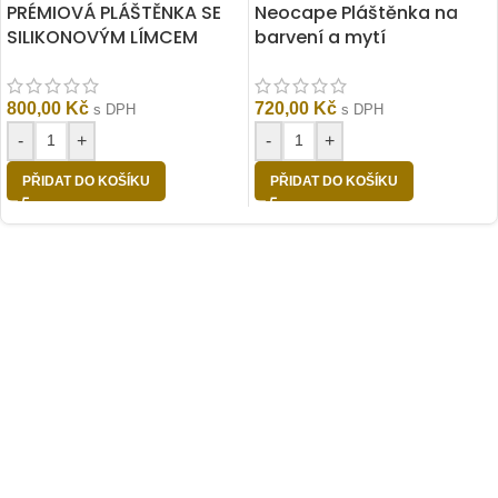
PRÉMIOVÁ PLÁŠTĚNKA SE
Neocape Pláštěnka na
SILIKONOVÝM LÍMCEM
barvení a mytí
800,00
Kč
720,00
Kč
s DPH
s DPH
-
+
-
+
PŘIDAT DO KOŠÍKU
PŘIDAT DO KOŠÍKU