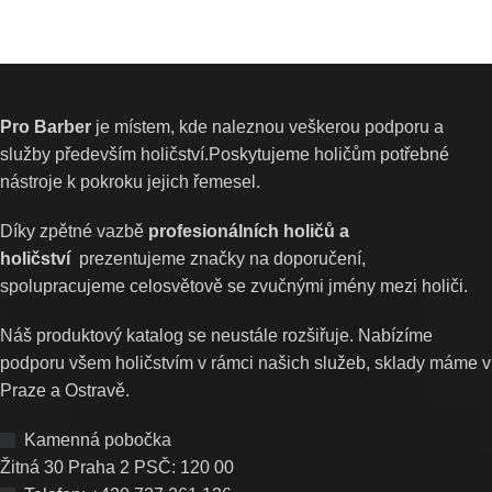
Pro Barber
je místem, kde naleznou veškerou podporu a
služby především holičství.Poskytujeme holičům potřebné
nástroje k pokroku jejich řemesel.
Díky zpětné vazbě
profesionálních holičů a
holičství
prezentujeme značky na doporučení,
spolupracujeme celosvětově se zvučnými jmény mezi holiči.
Náš produktový katalog se neustále rozšiřuje. Nabízíme
podporu všem holičstvím v rámci našich služeb, sklady máme v
Praze a Ostravě.
Kamenná pobočka
Žitná 30 Praha 2 PSČ: 120 00