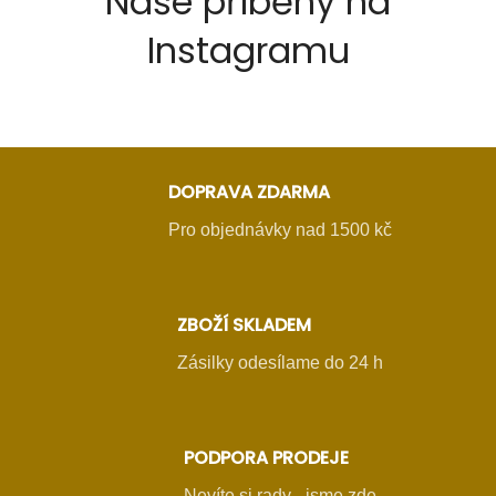
Naše příběhy na
Instagramu
DOPRAVA ZDARMA
Pro objednávky nad 1500 kč
ZBOŽÍ SKLADEM
Zásilky odesílame do 24 h
PODPORA PRODEJE
Nevíte si rady - jsme zde