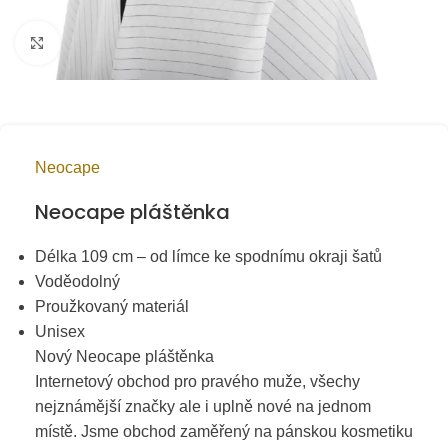
Kliknutím zvětšíte
Neocape
Neocape pláštěnka
Délka 109 cm – od límce ke spodnímu okraji šatů
Voděodolný
Proužkovaný materiál
Unisex
Nový Neocape pláštěnka
Internetový obchod pro pravého muže, všechy
nejznámější značky ale i uplně nové na jednom
místě. Jsme obchod zaměřený na pánskou kosmetiku