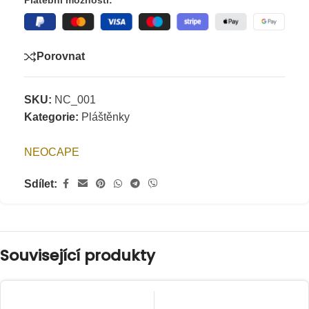
Platební možnosti:
Porovnat
SKU:
NC_001
Kategorie:
Pláštěnky
NEOCAPE
Sdílet:
Související produkty