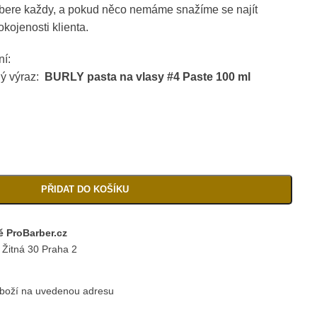
ybere každy, a pokud něco nemáme snažíme se najít
okojenosti klienta.
ní:
ný výraz:
BURLY pasta na vlasy #4 Paste 100 ml
PŘIDAT DO KOŠÍKU
 ProBarber.cz
 Žitná 30 Praha 2
zboží na uvedenou adresu