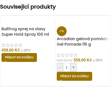
Související produkty
Bullfrog sprej na vlasy
-7%
Super Hold Spray 100 ml
Arcadian gelová pomáda
Gel Pomade 115 g
459,00
Kč
s DPH
PŘIDAT DO KOŠÍKU
559,00
Kč
600,00
Kč
s DPH
-
+
PŘIDAT DO KOŠÍKU