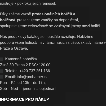
nástroje k pokroku jejich řemesel.
Díky zpětné vazbě
profesionálních holičů a
holičství
prezentujeme značky na doporučení,
spolupracujeme celosvětově se zvučnými jmény mezi holiči.
Náš produktový katalog se neustále rozšiřuje. Nabízíme
podporu všem holičstvím v rámci našich služeb, sklady máme v
Praze a Ostravě.
Kamenná pobočka
Žitná 30 Praha 2 PSČ: 120 00
Telefon: +420 737 261 136
Email: info@probarber.cz
Pon – Pá: od 10h – do 17h,
Sob – Ned – jenom na objednání
INFORMACE PRO NÁKUP