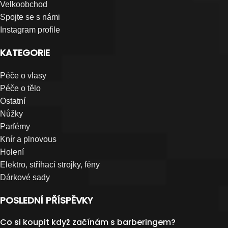
Velkoobchod
Spojte se s námi
Instagram profile
KATEGORIE
Péče o vlasy
Péče o tělo
Ostatní
Nůžky
Parfémy
Knír a plnovous
Holení
Elektro, stříhací strojky, fény
Dárkové sady
POSLEDNÍ PŘÍSPĚVKY
Co si koupit když začínám s barberingem?