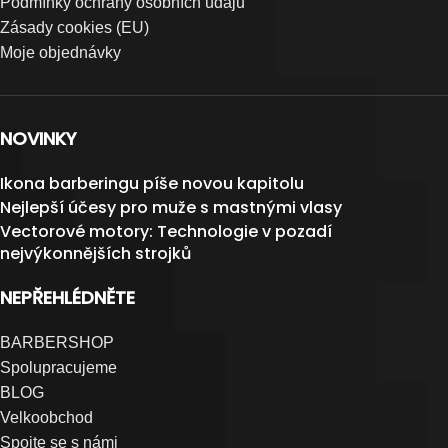
Podmínky ochrany osobních údajů
Zásady cookies (EU)
Moje objednávky
NOVINKY
Ikona barberingu píše novou kapitolu
Nejlepší účesy pro muže s mastnými vlasy
Vectorové motory: Technologie v pozadí
nejvýkonnějších strojků
NEPŘEHLÉDNĚTE
BARBERSHOP
Spolupracujeme
BLOG
Velkoobchod
Spojte se s námi