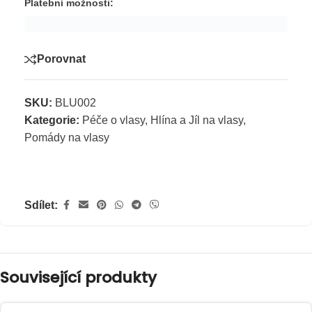
Platební možnosti:
Porovnat
SKU:
BLU002
Kategorie:
Péče o vlasy
,
Hlína a Jíl na vlasy
,
Pomády na vlasy
Sdílet:
Související produkty