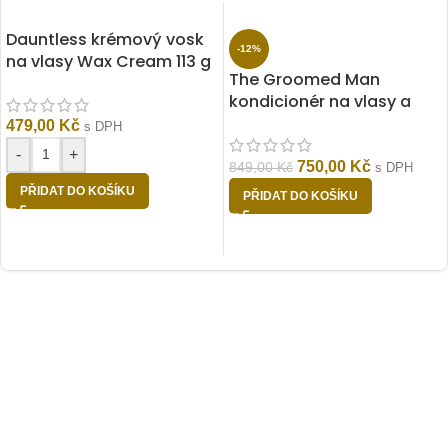
Dauntless krémový vosk
-12%
na vlasy Wax Cream 113 g
The Groomed Man
kondicionér na vlasy a
vousy Cool Cola 300 ml
479,00
Kč
s DPH
-
+
750,00
Kč
849,00
Kč
s DPH
PŘIDAT DO KOŠÍKU
PŘIDAT DO KOŠÍKU