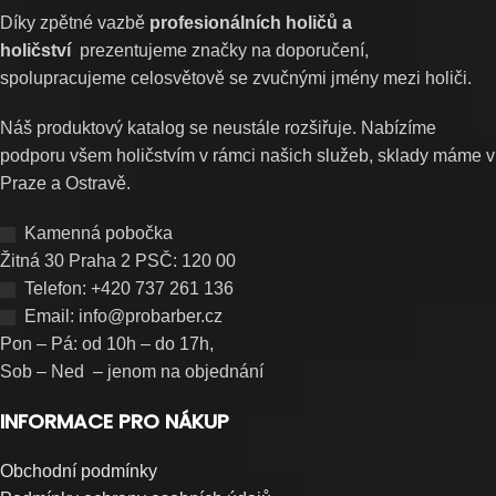
Díky zpětné vazbě
profesionálních holičů a
holičství
prezentujeme značky na doporučení,
spolupracujeme celosvětově se zvučnými jmény mezi holiči.
Náš produktový katalog se neustále rozšiřuje. Nabízíme
podporu všem holičstvím v rámci našich služeb, sklady máme v
Praze a Ostravě.
Kamenná pobočka
Žitná 30 Praha 2 PSČ: 120 00
Telefon: +420 737 261 136
Email: info@probarber.cz
Pon – Pá: od 10h – do 17h,
Sob – Ned – jenom na objednání
INFORMACE PRO NÁKUP
Obchodní podmínky