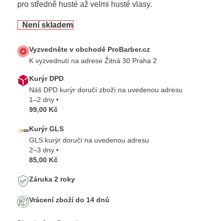
pro středně husté až velmi husté vlasy.
Není skladem
Vyzvedněte v obchodě ProBarber.cz
K vyzvednutí na adrese Žitná 30 Praha 2
Kurýr DPD
Náš DPD kurýr doručí zboží na uvedenou adresu
1–2 dny •
99,00 Kč
Kurýr GLS
GLS kurýr doručí na uvedenou adresu
2–3 dny •
85,00 Kč
Záruka 2 roky
Vrácení zboží do 14 dnů