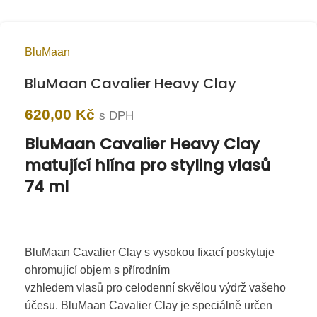
BluMaan
BluMaan Cavalier Heavy Clay
620,00
Kč
s DPH
BluMaan Cavalier Heavy Clay
matující hlína pro styling vlasů
74 ml
BluMaan Cavalier Clay s vysokou fixací poskytuje
ohromující objem s přírodním
vzhledem vlasů pro celodenní skvělou výdrž vašeho
účesu. BluMaan Cavalier Clay je speciálně určen