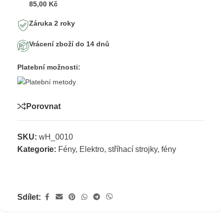
85,00 Kč
Záruka 2 roky
Vrácení zboží do 14 dnů
Platební možnosti:
Porovnat
SKU:
wH_0010
Kategorie:
Fény
,
Elektro, stříhací strojky, fény
Sdílet: