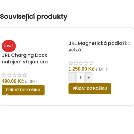
Související produkty
JRL Magnetická podložka
ŽHAVÉ
velká
JRL Charging Dock
nabíjecí stojan pro
FF2020C a FF2020T
1 250,00
Kč
s DPH
-
+
490,00
Kč
s DPH
PŘIDAT DO KOŠÍKU
PŘIDAT DO KOŠÍKU