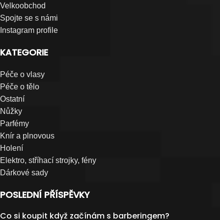
Velkoobchod
Spojte se s námi
Instagram profile
KATEGORIE
Péče o vlasy
Péče o tělo
Ostatní
Nůžky
Parfémy
Knír a plnovous
Holení
Elektro, stříhací strojky, fény
Dárkové sady
POSLEDNÍ PŘÍSPĚVKY
Co si koupit když začínám s barberingem?
Wahl