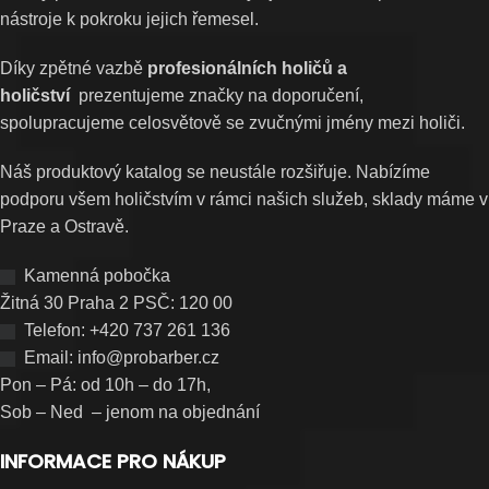
nástroje k pokroku jejich řemesel.
Díky zpětné vazbě
profesionálních holičů a
holičství
prezentujeme značky na doporučení,
spolupracujeme celosvětově se zvučnými jmény mezi holiči.
Náš produktový katalog se neustále rozšiřuje. Nabízíme
podporu všem holičstvím v rámci našich služeb, sklady máme v
Praze a Ostravě.
Kamenná pobočka
Žitná 30 Praha 2 PSČ: 120 00
Telefon: +420 737 261 136
Email: info@probarber.cz
Pon – Pá: od 10h – do 17h,
Sob – Ned – jenom na objednání
INFORMACE PRO NÁKUP