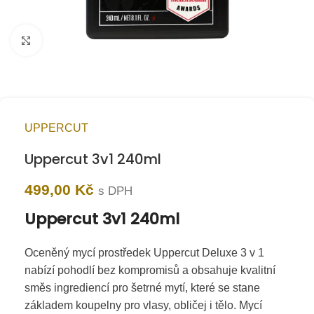
Kliknutím zvětšíte
UPPERCUT
Uppercut 3v1 240ml
499,00
Kč
s DPH
Uppercut 3v1 240ml
Oceněný mycí prostředek Uppercut Deluxe 3 v 1
nabízí pohodlí bez kompromisů a obsahuje kvalitní
směs ingrediencí pro šetrné mytí, které se stane
základem koupelny pro vlasy, obličej i tělo. Mycí