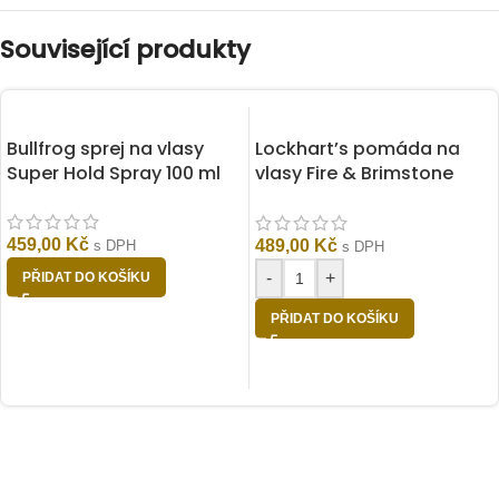
Související produkty
Bullfrog sprej na vlasy
Lockhart’s pomáda na
Super Hold Spray 100 ml
vlasy Fire & Brimstone
Water Based 105g
459,00
Kč
489,00
Kč
s DPH
s DPH
-
+
PŘIDAT DO KOŠÍKU
PŘIDAT DO KOŠÍKU