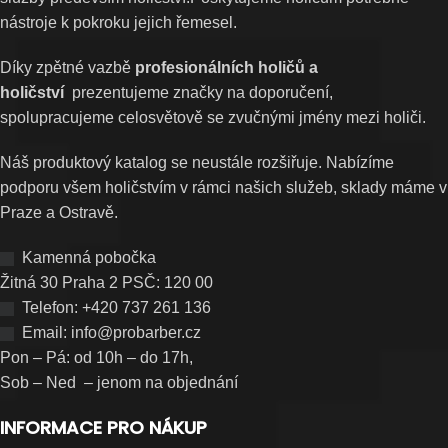
nástroje k pokroku jejich řemesel.
Díky zpětné vazbě
profesionálních holičů a
holičství
prezentujeme značky na doporučení,
spolupracujeme celosvětově se zvučnými jmény mezi holiči.
Náš produktový katalog se neustále rozšiřuje. Nabízíme
podporu všem holičstvím v rámci našich služeb, sklady máme v
Praze a Ostravě.
Kamenná pobočka
Žitná 30 Praha 2 PSČ: 120 00
Telefon: +420 737 261 136
Email: info@probarber.cz
Pon – Pá: od 10h – do 17h,
Sob – Ned – jenom na objednání
INFORMACE PRO NÁKUP