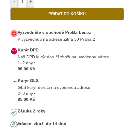
-
+
PŘIDAT DO KOŠÍKU
Vyzvedněte v obchodě ProBarber.cz
K vyzvednutí na adrese Žitná 30 Praha 2
Kurýr DPD
Náš DPD kurýr doručí zboží na uvedenou adresu
1–2 dny •
99,00 Kč
Kurýr GLS
GLS kurýr doručí na uvedenou adresu
2–3 dny •
85,00 Kč
Záruka 2 roky
Vrácení zboží do 14 dnů