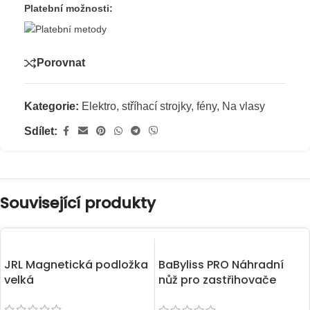
Platební možnosti:
Porovnat
Kategorie:
Elektro, stříhací strojky, fény
,
Na vlasy
Sdílet:
Související produkty
JRL Magnetická podložka
BaByliss PRO Náhradní
velká
nůž pro zastřihovače
FX7870GE/BKE/RE