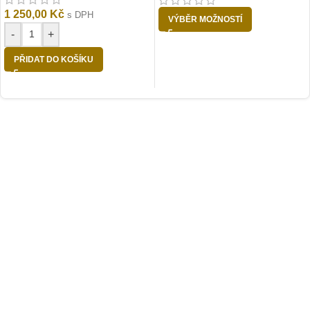
1 250,00
Kč
s DPH
VÝBĚR MOŽNOSTÍ
-
+
PŘIDAT DO KOŠÍKU