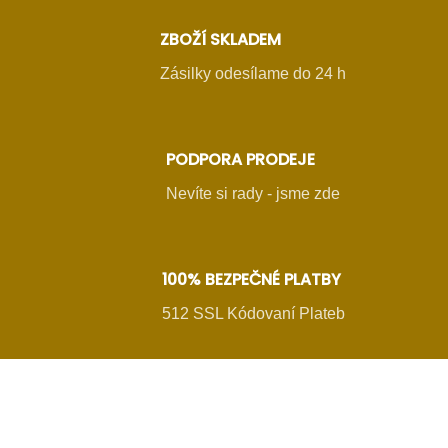
ZBOŽÍ SKLADEM
Zásilky odesílame do 24 h
PODPORA PRODEJE
Nevíte si rady - jsme zde
100% BEZPEČNÉ PLATBY
512 SSL Kódovaní Plateb