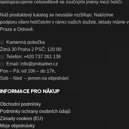
spolupracujeme celosvětově se zvučnými jmény mezi holiči.
Náš produktový katalog se neustále rozšiřuje. Nabízíme
podporu všem holičstvím v rámci našich služeb, sklady máme v
Praze a Ostravě.
Kamenná pobočka
Žitná 30 Praha 2 PSČ: 120 00
Telefon: +420 737 261 136
Email: info@probarber.cz
Pon – Pá: od 10h – do 17h,
Sob – Ned – jenom na objednání
INFORMACE PRO NÁKUP
Obchodní podmínky
Podmínky ochrany osobních údajů
Zásady cookies (EU)
Moje objednávky