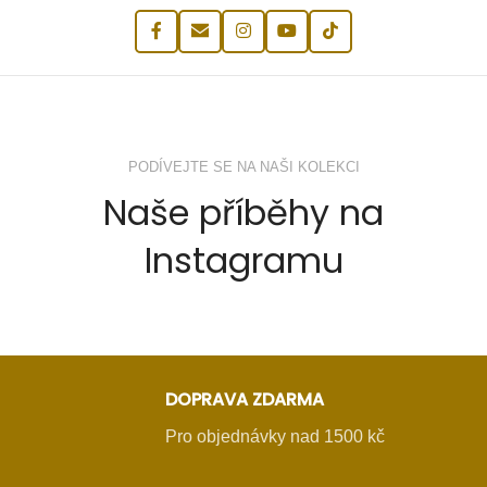
PODÍVEJTE SE NA NAŠI KOLEKCI
Naše příběhy na
Instagramu
DOPRAVA ZDARMA
Pro objednávky nad 1500 kč