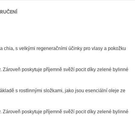
RUČENÍ
 a chia, s velkými regeneračními účinky pro vlasy a pokožku
Zároveň poskytuje příjemně svěží pocit díky zelené bylinné
dě s rostlinnými složkami, jako jsou esenciální oleje ze
Zároveň poskytuje příjemně svěží pocit díky zelené bylinné