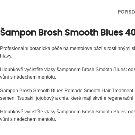
POPIS
D
Šampon Brosh Smooth Blues 40
Profesionální botanická péče na mentolové bázi s rostlinnými s
hlavy.
Hloubkově vyčistěte vlasy šamponem Brosh Smooth Blues: odstr
vůni s nádechem mentolu.
Šampon Brosh Smooth Blues Pomade Smooth Hair Treatment 400 m
semen: Tsubaki, jojobový a chia, které mají skvělé regenerační
Hloubkově vyčistěte vlasy šamponem Brosh Smooth Blues: odstr
vůni s nádechem mentolu.