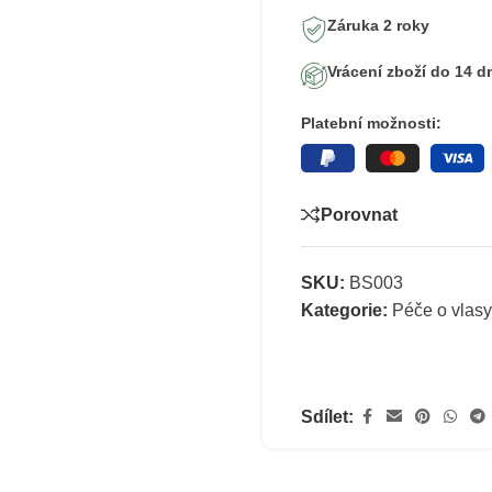
Záruka 2 roky
Vrácení zboží do 14 d
Platební možnosti:
Porovnat
SKU:
BS003
Kategorie:
Péče o vlasy
Sdílet: