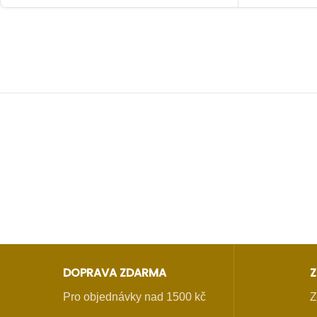
DOPRAVA ZDARMA
Z
Pro objednávky nad 1500 kč
Z