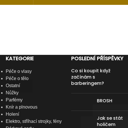
KATEGORIE
POSLEDNÍ PŘÍSPĚVKY
Co si koupit když
Péče o vlasy
začínám s
Péče o tělo
barberingem?
Ostatní
Nůžky
Parfémy
BROSH
Knír a plnovous
Holení
Jak se stát
Elektro, stříhací strojky, fény
holičem