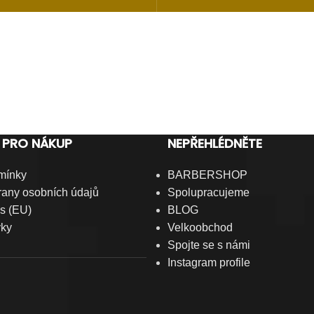
 PRO NÁKUP
NEPŘEHLÉDNĚTE
mínky
BARBERSHOP
any osobních údajů
Spolupracujeme
s (EU)
BLOG
vky
Velkoobchod
Spojte se s námi
Instagram profile