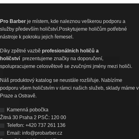
Pro Barber
je místem, kde naleznou veškerou podporu a
služby především holičství.Poskytujeme holičům potřebné
nástroje k pokroku jejich řemesel.
Díky zpětné vazbě
profesionálních holičů a
holičství
prezentujeme značky na doporučení,
spolupracujeme celosvětově se zvučnými jmény mezi holiči.
Náš produktový katalog se neustále rozšiřuje. Nabízíme
podporu všem holičstvím v rámci našich služeb, sklady máme v
Praze a Ostravě.
Kamenná pobočka
Žitná 30 Praha 2 PSČ: 120 00
Telefon: +420 737 261 136
Email: info@probarber.cz