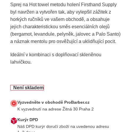
Sprej na Hot towel metodu holení Firsthand Supply
byl navržen a vytvořen tak, aby vylepšil zážitek z
horkých ručníků ve vašem obchodě, a obsahuje
jejich charakteristickou směs esenciálních olejů
(bergamot, levandule, pelyněk, jalovec a Palo Santo)
a náznak mentolu pro osvěžující a uklidňující pocit.
Ideální v kombinaci s doplňovací skleněnou
lahvičkou.
Není skladem
Vyzvedněte v obchodě ProBarber.cz
K vyzvednutí na adrese Žitná 30 Praha 2
Kurýr DPD
Náš DPD kurýr doručí zboží na uvedenou adresu