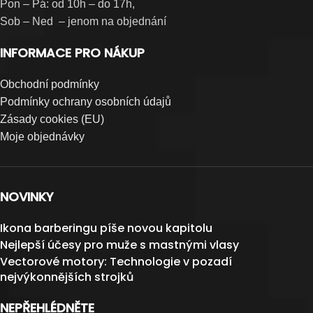
Pon – Pá: od 10h – do 17h,
Sob – Ned – jenom na objednání
INFORMACE PRO NÁKUP
Obchodní podmínky
Podmínky ochrany osobních údajů
Zásady cookies (EU)
Moje objednávky
NOVINKY
Ikona barberingu píše novou kapitolu
Nejlepší účesy pro muže s mastnými vlasy
Vectorové motory: Technologie v pozadí
nejvýkonnějších strojků
NEPŘEHLÉDNĚTE