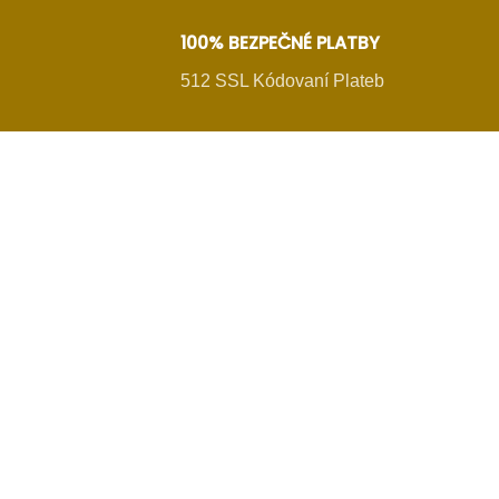
100% BEZPEČNÉ PLATBY
512 SSL Kódovaní Plateb