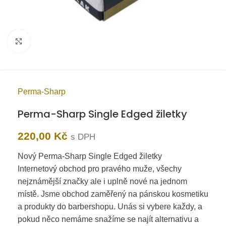
Kliknutím zvětšíte
Perma-Sharp
Perma-Sharp Single Edged žiletky
220,00
Kč
s DPH
Nový Perma-Sharp Single Edged žiletky
Internetový obchod pro pravého muže, všechy
nejznámější značky ale i uplně nové na jednom
místě. Jsme obchod zaměřený na pánskou kosmetiku
a produkty do barbershopu. Unás si vybere každy, a
pokud něco nemáme snažíme se najít alternativu a