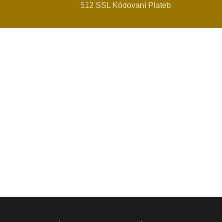
512 SSL Kódovaní Plateb