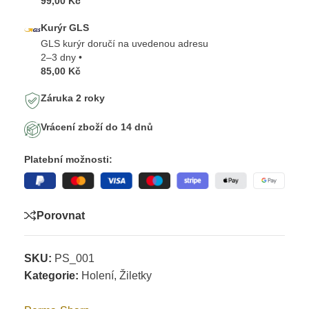
99,00 Kč
Kurýr GLS
GLS kurýr doručí na uvedenou adresu
2–3 dny •
85,00 Kč
Záruka 2 roky
Vrácení zboží do 14 dnů
Platební možnosti:
Porovnat
SKU:
PS_001
Kategorie:
Holení
,
Žiletky