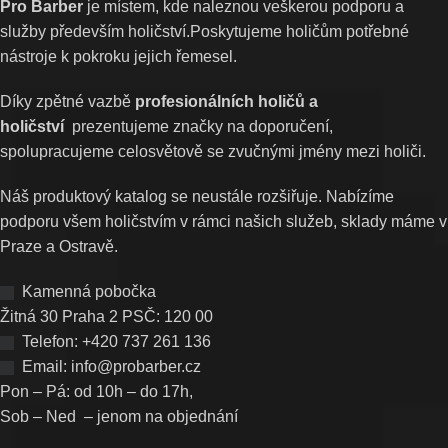
Pro Barber
je místem, kde naleznou veškerou podporu a
služby především holičství.Poskytujeme holičům potřebné
nástroje k pokroku jejich řemesel.
Díky zpětné vazbě
profesionálních holičů a
holičství
prezentujeme značky na doporučení,
spolupracujeme celosvětově se zvučnými jmény mezi holiči.
Náš produktový katalog se neustále rozšiřuje. Nabízíme
podporu všem holičstvím v rámci našich služeb, sklady máme v
Praze a Ostravě.
Kamenná pobočka
Žitná 30 Praha 2 PSČ: 120 00
Telefon: +420 737 261 136
Email: info@probarber.cz
Pon – Pá: od 10h – do 17h,
Sob – Ned – jenom na objednání