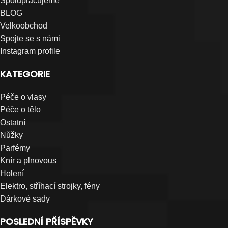
Spolupracujeme
BLOG
Velkoobchod
Spojte se s námi
Instagram profile
KATEGORIE
Péče o vlasy
Péče o tělo
Ostatní
Nůžky
Parfémy
Knír a plnovous
Holení
Elektro, stříhací strojky, fény
Dárkové sady
POSLEDNÍ PŘÍSPĚVKY