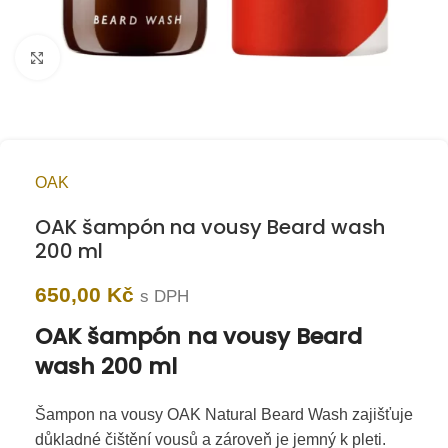
Kliknutím zvětšíte
OAK
OAK šampón na vousy Beard wash
200 ml
650,00
Kč
s DPH
OAK šampón na vousy Beard
wash 200 ml
Šampon na vousy OAK Natural Beard Wash zajišťuje
důkladné čištění vousů a zároveň je jemný k pleti.