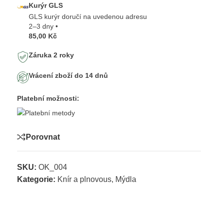
Kurýr GLS
GLS kurýr doručí na uvedenou adresu
2–3 dny •
85,00 Kč
Záruka 2 roky
Vrácení zboží do 14 dnů
Platební možnosti:
Porovnat
SKU:
OK_004
Kategorie:
Knír a plnovous
,
Mýdla