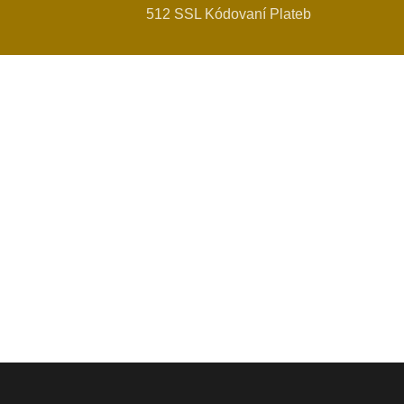
512 SSL Kódovaní Plateb