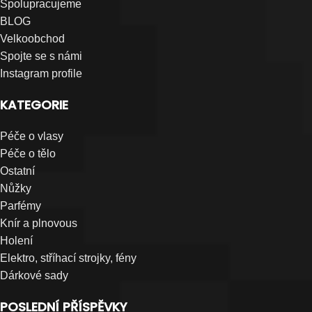
Spolupracujeme
BLOG
Velkoobchod
Spojte se s námi
Instagram profile
KATEGORIE
Péče o vlasy
Péče o tělo
Ostatní
Nůžky
Parfémy
Knír a plnovous
Holení
Elektro, stříhací strojky, fény
Dárkové sady
POSLEDNÍ PŘÍSPĚVKY