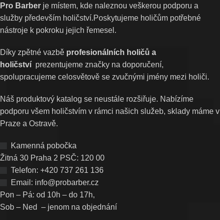
Pro Barber
je místem, kde naleznou veškerou podporu a
služby především holičství.Poskytujeme holičům potřebné
nástroje k pokroku jejich řemesel.
Díky zpětné vazbě
profesionálních holičů a
holičství
prezentujeme značky na doporučení,
spolupracujeme celosvětově se zvučnými jmény mezi holiči.
Náš produktový katalog se neustále rozšiřuje. Nabízíme
podporu všem holičstvím v rámci našich služeb, sklady máme v
Praze a Ostravě.
Kamenná pobočka
Žitná 30 Praha 2 PSČ: 120 00
Telefon: +420 737 261 136
Email: info@probarber.cz
Pon – Pá: od 10h – do 17h,
Sob – Ned – jenom na objednání