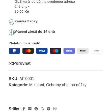
GLS kurýr doručí na uvedenou adresu
2–3 dny •
85,00 Kč
Záruka 2 roky
Vrácení zboží do 14 dnů
Platební možnosti:
Porovnat
SKU:
MT0001
Kategorie:
Mizutani
,
Ochrany obal na nůžky
Sdílet: