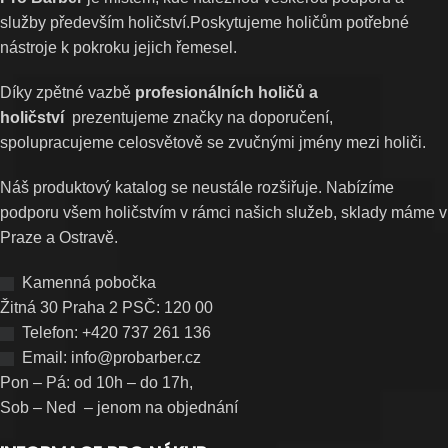
služby především holičství.Poskytujeme holičům potřebné
nástroje k pokroku jejich řemesel.
Díky zpětné vazbě
profesionálních holičů a
holičství
prezentujeme značky na doporučení,
spolupracujeme celosvětově se zvučnými jmény mezi holiči.
Náš produktový katalog se neustále rozšiřuje. Nabízíme
podporu všem holičstvím v rámci našich služeb, sklady máme v
Praze a Ostravě.
Kamenná pobočka
Žitná 30 Praha 2 PSČ: 120 00
Telefon: +420 737 261 136
Email: info@probarber.cz
Pon – Pá: od 10h – do 17h,
Sob – Ned – jenom na objednání