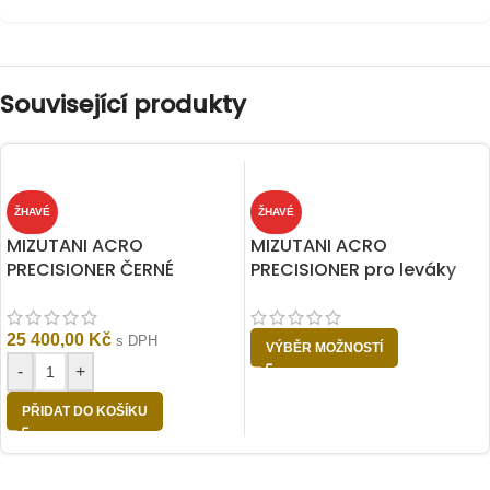
Související produkty
ŽHAVÉ
ŽHAVÉ
MIZUTANI ACRO
MIZUTANI ACRO
PRECISIONER ČERNÉ
PRECISIONER pro leváky
25 400,00
Kč
s DPH
VÝBĚR MOŽNOSTÍ
-
+
PŘIDAT DO KOŠÍKU