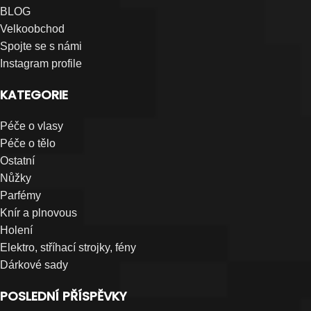
BLOG
Velkoobchod
Spojte se s námi
Instagram profile
KATEGORIE
Péče o vlasy
Péče o tělo
Ostatní
Nůžky
Parfémy
Knír a plnovous
Holení
Elektro, stříhací strojky, fény
Dárkové sady
POSLEDNÍ PŘÍSPĚVKY