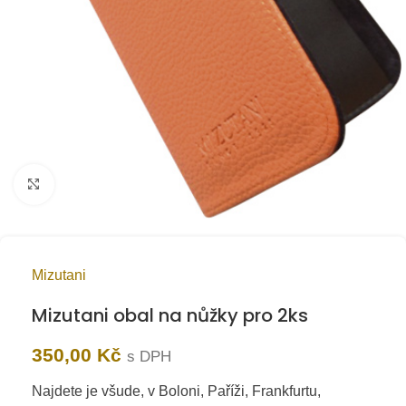
Kliknutím zvětšíte
Mizutani
Mizutani obal na nůžky pro 2ks
350,00
Kč
s DPH
Najdete je všude, v Boloni, Paříži, Frankfurtu,