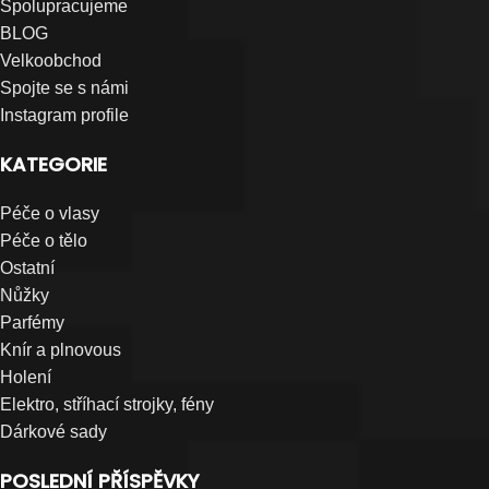
Spolupracujeme
BLOG
Velkoobchod
Spojte se s námi
Instagram profile
KATEGORIE
Péče o vlasy
Péče o tělo
Ostatní
Nůžky
Parfémy
Knír a plnovous
Holení
Elektro, stříhací strojky, fény
Dárkové sady
POSLEDNÍ PŘÍSPĚVKY