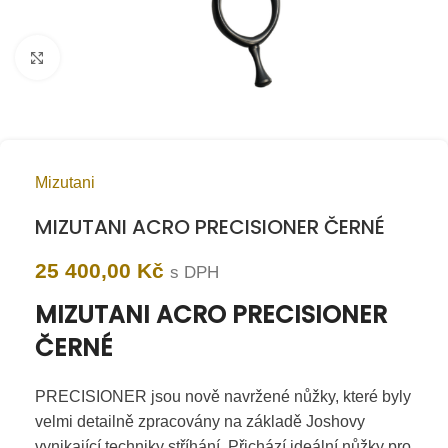
Kliknutím zvětšíte
Mizutani
MIZUTANI ACRO PRECISIONER ČERNÉ
25 400,00
Kč
s DPH
MIZUTANI ACRO PRECISIONER
ČERNÉ
PRECISIONER jsou nově navržené nůžky, které byly
velmi detailně zpracovány na základě Joshovy
vynikající techniky stříhání. Přichází ideální nůžky pro