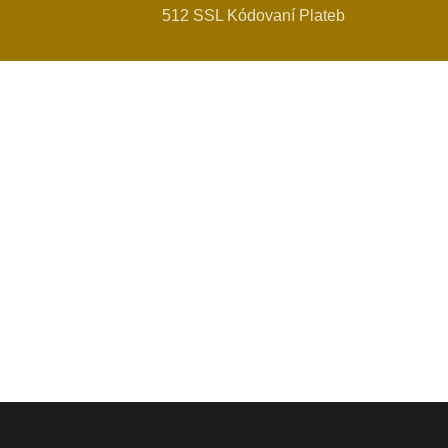
512 SSL Kódovaní Plateb