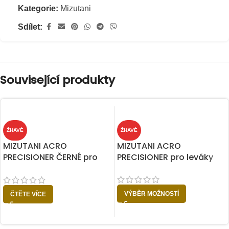
Kategorie:
Mizutani
Sdílet:
Související produkty
ŽHAVÉ
ŽHAVÉ
MIZUTANI ACRO
MIZUTANI ACRO
PRECISIONER ČERNÉ pro
PRECISIONER pro leváky
leváky
VÝBĚR MOŽNOSTÍ
ČTĚTE VÍCE