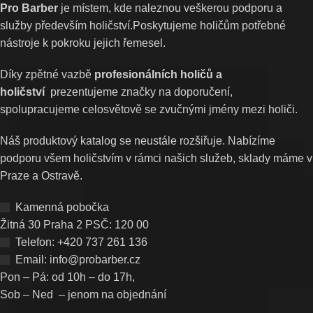
Pro Barber
je místem, kde naleznou veškerou podporu a
služby především holičství.Poskytujeme holičům potřebné
nástroje k pokroku jejich řemesel.
Díky zpětné vazbě
profesionálních holičů a
holičství
prezentujeme značky na doporučení,
spolupracujeme celosvětově se zvučnými jmény mezi holiči.
Náš produktový katalog se neustále rozšiřuje. Nabízíme
podporu všem holičstvím v rámci našich služeb, sklady máme v
Praze a Ostravě.
Kamenná pobočka
Žitná 30 Praha 2 PSČ: 120 00
Telefon: +420 737 261 136
Email: info@probarber.cz
Pon – Pá: od 10h – do 17h,
Sob – Ned – jenom na objednání