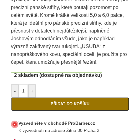
precizní pánské střihy, které poutají pozornost po
celém světě. Kromě krátké velikosti 5,0 a 6,0 palce,
která je ideální pro pánské precizní střihy, kde je
přesnost v detailech nejdůležitější, naplněné
Joshovým odhodláním všude, jako je například
výrazně zakřivený tvar rukojeti. „USUBA“ z
nanopráškového kovu, speciální oceli, je použita pro
čepel, která umožňuje přesnější řezání.
2 skladem (dostupné na objednávku)
-
+
PŘIDAT DO KOŠÍKU
Vyzvedněte v obchodě ProBarber.cz
K vyzvednutí na adrese Žitná 30 Praha 2