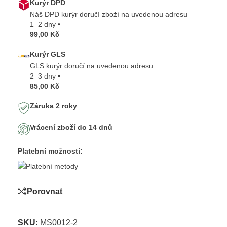
Kurýr DPD
Náš DPD kurýr doručí zboží na uvedenou adresu
1–2 dny •
99,00 Kč
Kurýr GLS
GLS kurýr doručí na uvedenou adresu
2–3 dny •
85,00 Kč
Záruka 2 roky
Vrácení zboží do 14 dnů
Platební možnosti:
Porovnat
SKU:
MS0012-2