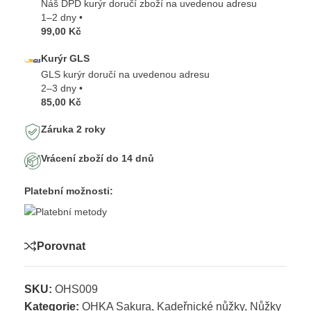
Náš DPD kurýr doručí zboží na uvedenou adresu
1–2 dny •
99,00 Kč
Kurýr GLS
GLS kurýr doručí na uvedenou adresu
2–3 dny •
85,00 Kč
Záruka 2 roky
Vrácení zboží do 14 dnů
Platební možnosti:
Porovnat
SKU:
OHS009
Kategorie:
OHKA Sakura
,
Kadeřnické nůžky
,
Nůžky