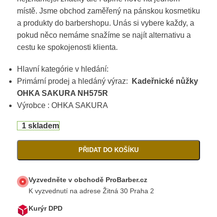
místě. Jsme obchod zaměřený na pánskou kosmetiku
a produkty do barbershopu. Unás si vybere každy, a
pokud něco nemáme snažíme se najít alternativu a
cestu ke spokojenosti klienta.
Hlavní kategórie v hledání:
Primární prodej a hledáný výraz:
Kadeřnické nůžky
OHKA SAKURA NH575R
Výrobce : OHKA SAKURA
1 skladem
PŘIDAT DO KOŠÍKU
Vyzvedněte v obchodě ProBarber.cz
K vyzvednutí na adrese Žitná 30 Praha 2
Kurýr DPD