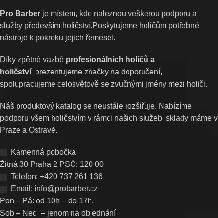
Pro Barber
je místem, kde naleznou veškerou podporu a
služby především holičství.Poskytujeme holičům potřebné
nástroje k pokroku jejich řemesel.
Díky zpětné vazbě
profesionálních holičů a
holičství
prezentujeme značky na doporučení,
spolupracujeme celosvětově se zvučnými jmény mezi holiči.
Náš produktový katalog se neustále rozšiřuje. Nabízíme
podporu všem holičstvím v rámci našich služeb, sklady máme v
Praze a Ostravě.
Kamenná pobočka
Žitná 30 Praha 2 PSČ: 120 00
Telefon: +420 737 261 136
Email: info@probarber.cz
Pon – Pá: od 10h – do 17h,
Sob – Ned – jenom na objednání