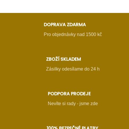
DOPRAVA ZDARMA
Pro objednávky nad 1500 kč
ZBOŽÍ SKLADEM
Zásilky odesílame do 24 h
PODPORA PRODEJE
Nevíte si rady - jsme zde
100% BEZPEČNÉ PLATBY