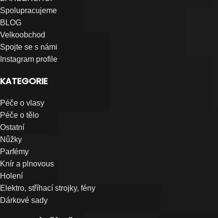
Spolupracujeme
BLOG
Velkoobchod
Spojte se s námi
Instagram profile
KATEGORIE
Péče o vlasy
Péče o tělo
Ostatní
Nůžky
Parfémy
Knír a plnovous
Holení
Elektro, stříhací strojky, fény
Dárkové sady