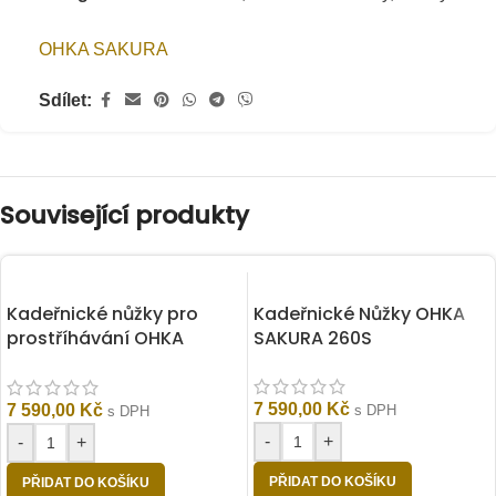
OHKA SAKURA
Sdílet:
Související produkty
Kadeřnické nůžky pro
Kadeřnické Nůžky OHKA
prostříhávání OHKA
SAKURA 260S
SAKURA 125
7 590,00
Kč
7 590,00
Kč
s DPH
s DPH
-
+
-
+
PŘIDAT DO KOŠÍKU
PŘIDAT DO KOŠÍKU