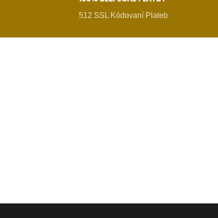
512 SSL Kódovaní Plateb