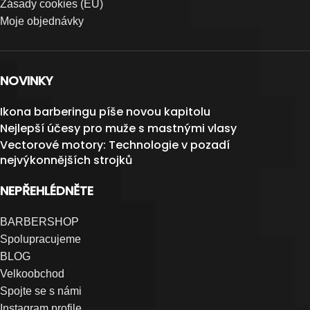
Zásady cookies (EU)
Moje objednávky
NOVINKY
Ikona barberingu píše novou kapitolu
Nejlepší účesy pro muže s mastnými vlasy
Vectorové motory: Technologie v pozadí
nejvýkonnějších strojků
NEPŘEHLÉDNĚTE
BARBERSHOP
Spolupracujeme
BLOG
Velkoobchod
Spojte se s námi
Instagram profile