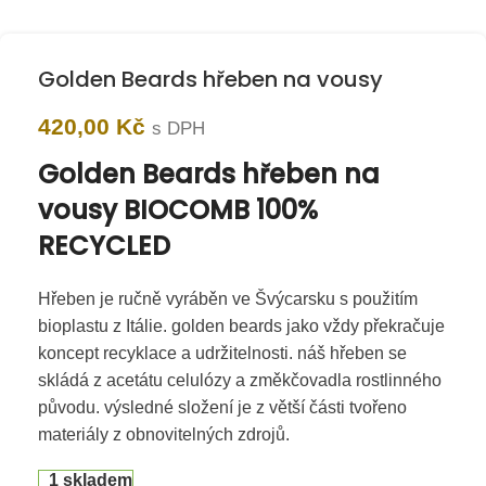
Golden Beards hřeben na vousy
420,00
Kč
s DPH
Golden Beards hřeben na
vousy BIOCOMB 100%
RECYCLED
Hřeben je ručně vyráběn ve Švýcarsku s použitím
bioplastu z Itálie. golden beards jako vždy překračuje
koncept recyklace a udržitelnosti. náš hřeben se
skládá z acetátu celulózy a změkčovadla rostlinného
původu. výsledné složení je z větší části tvořeno
materiály z obnovitelných zdrojů.
1 skladem