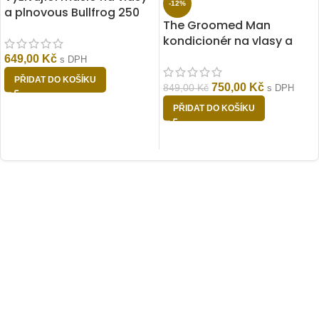
-12%
a plnovous Bullfrog 250
The Groomed Man
ml
kondicionér na vlasy a
vousy Cool Cola 300 ml
649,00
Kč
s DPH
PŘIDAT DO KOŠÍKU
750,00
Kč
849,00
Kč
s DPH
PŘIDAT DO KOŠÍKU