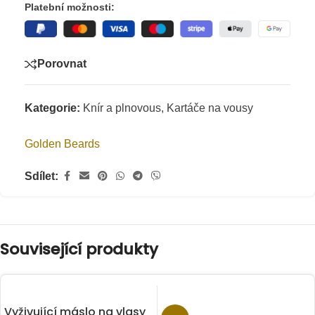
Platební možnosti:
Porovnat
Kategorie:
Knír a plnovous
,
Kartáče na vousy
Golden Beards
Sdílet:
Související produkty
Vyživující máslo na vlasy