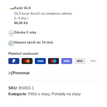
Kurýr GLS
GLS kurýr doručí na uvedenou adresu
2–3 dny •
85,00 Kč
Záruka 2 roky
Vrácení zboží do 14 dnů
Platební možnosti:
Porovnat
SKU:
BS002-1
Kategorie:
Péče o vlasy
,
Pomády na vlasy