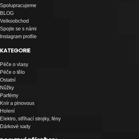
Spolupracujeme
BLOG
Velkoobchod
Spojte se s námi
Instagram profile
KATEGORIE
Péče o vlasy
Péče o tělo
Ostatní
Nůžky
Parfémy
Knír a plnovous
Holení
Elektro, stříhací strojky, fény
Dárkové sady