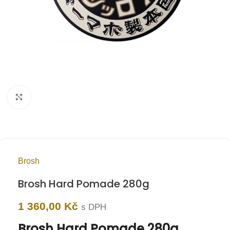
Kliknutím zvětšíte
Brosh
Brosh Hard Pomade 280g
1 360,00
Kč
s DPH
Brosh Hard Pomade 280g