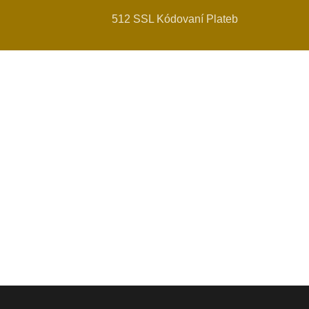
512 SSL Kódovaní Plateb