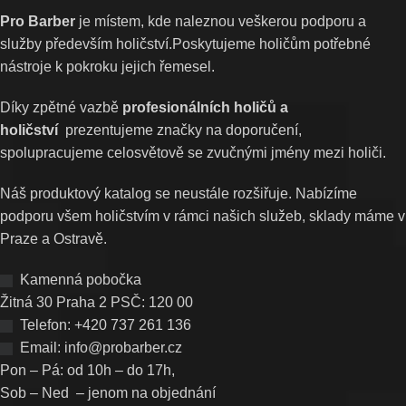
Pro Barber
je místem, kde naleznou veškerou podporu a
služby především holičství.Poskytujeme holičům potřebné
nástroje k pokroku jejich řemesel.
Díky zpětné vazbě
profesionálních holičů a
holičství
prezentujeme značky na doporučení,
spolupracujeme celosvětově se zvučnými jmény mezi holiči.
Náš produktový katalog se neustále rozšiřuje. Nabízíme
podporu všem holičstvím v rámci našich služeb, sklady máme v
Praze a Ostravě.
Kamenná pobočka
Žitná 30 Praha 2 PSČ: 120 00
Telefon: +420 737 261 136
Email: info@probarber.cz
Pon – Pá: od 10h – do 17h,
Sob – Ned – jenom na objednání