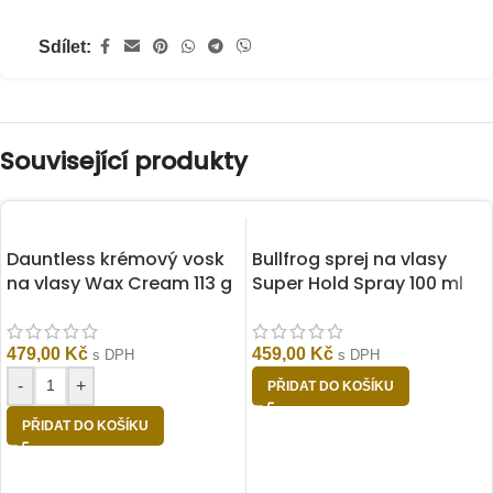
Sdílet:
Související produkty
Dauntless krémový vosk
Bullfrog sprej na vlasy
na vlasy Wax Cream 113 g
Super Hold Spray 100 ml
479,00
Kč
459,00
Kč
s DPH
s DPH
-
+
PŘIDAT DO KOŠÍKU
PŘIDAT DO KOŠÍKU