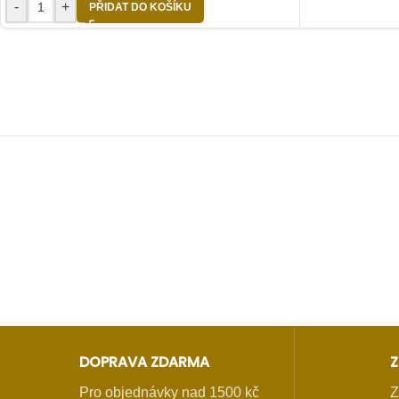
-
+
PŘIDAT DO KOŠÍKU
DOPRAVA ZDARMA
Z
Pro objednávky nad 1500 kč
Z