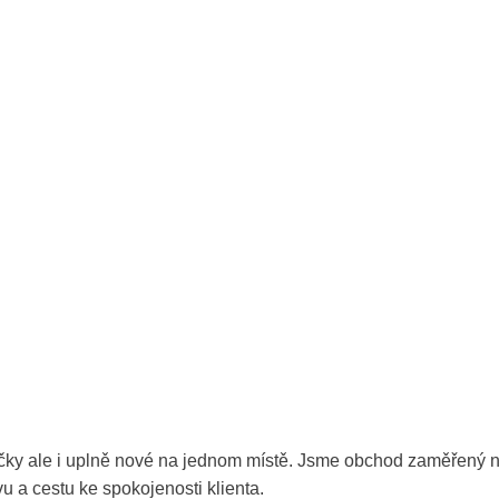
čky ale i uplně nové na jednom místě. Jsme obchod zaměřený 
 a cestu ke spokojenosti klienta.