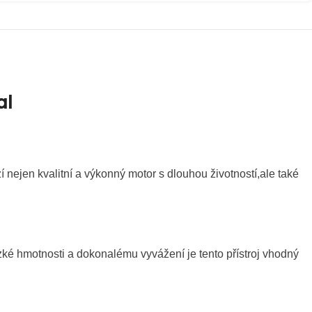
al
 nejen kvalitní a výkonný motor s dlouhou životností,ale také
é hmotnosti a dokonalému vyvážení je tento přístroj vhodný