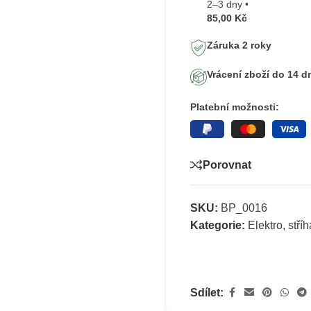
2–3 dny •
85,00 Kč
Záruka 2 roky
Vrácení zboží do 14 d
Platební možnosti:
Porovnat
SKU:
BP_0016
Kategorie:
Elektro, stříh
Sdílet: