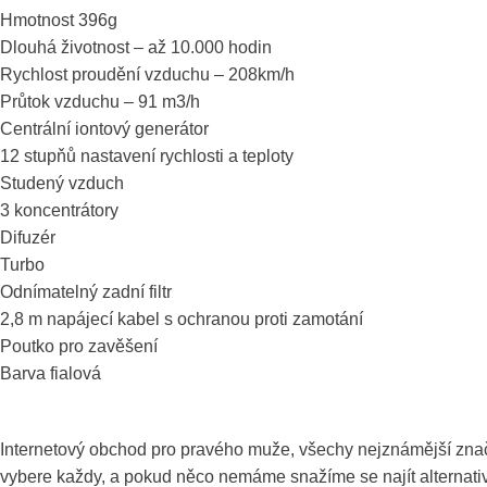
Hmotnost 396g
Dlouhá životnost – až 10.000 hodin
Rychlost proudění vzduchu – 208km/h
Průtok vzduchu – 91 m3/h
Centrální iontový generátor
12 stupňů nastavení rychlosti a teploty
Studený vzduch
3 koncentrátory
Difuzér
Turbo
Odnímatelný zadní filtr
2,8 m napájecí kabel s ochranou proti zamotání
Poutko pro zavěšení
Barva fialová
Internetový obchod pro pravého muže, všechy nejznámější zna
vybere každy, a pokud něco nemáme snažíme se najít alternativu