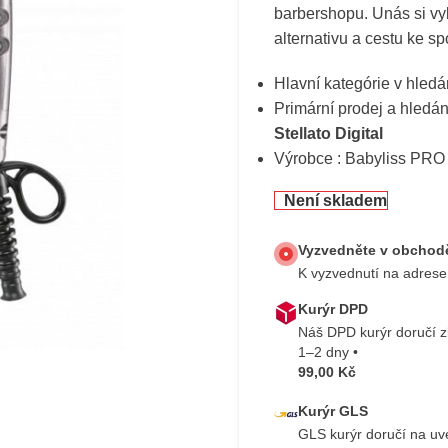
barbershopu. Unás si v
alternativu a cestu ke sp
Hlavní kategórie v hledá
Primární prodej a hledá
Stellato Digital
Výrobce : Babyliss PRO
Není skladem
Vyzvedněte v obchodě
K vyzvednutí na adrese
Kurýr DPD
Náš DPD kurýr doručí 
1–2 dny •
99,00 Kč
Kurýr GLS
GLS kurýr doručí na u