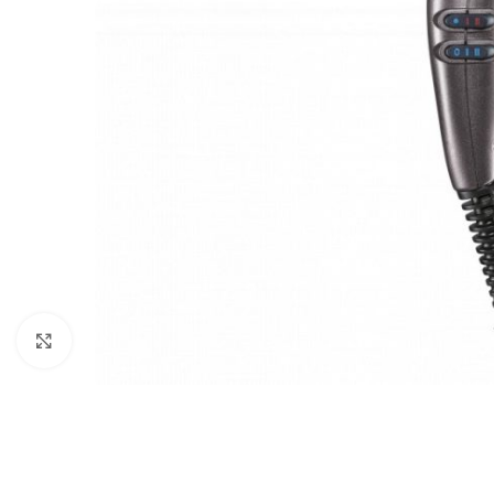
Kliknutím zvětšíte