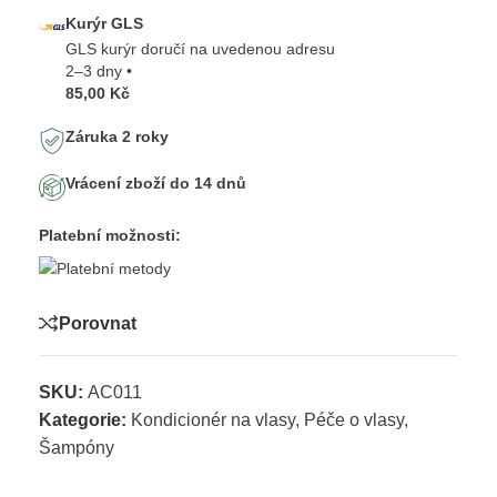
Kurýr GLS
GLS kurýr doručí na uvedenou adresu
2–3 dny •
85,00 Kč
Záruka 2 roky
Vrácení zboží do 14 dnů
Platební možnosti:
Porovnat
SKU:
AC011
Kategorie:
Kondicionér na vlasy
,
Péče o vlasy
,
Šampóny