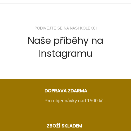
PODÍVEJTE SE NA NAŠI KOLEKCI
Naše příběhy na
Instagramu
DOPRAVA ZDARMA
Pro objednávky nad 1500 kč
ZBOŽÍ SKLADEM