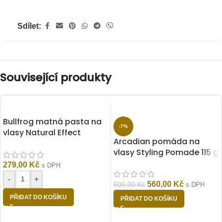
Sdílet:
Související produkty
Bullfrog matná pasta na
-7%
vlasy Natural Effect
Arcadian pomáda na
Molding Paste 50 ml
vlasy Styling Pomade 115 g
279,00
Kč
s DPH
-
+
560,00
Kč
600,00
Kč
s DPH
PŘIDAT DO KOŠÍKU
PŘIDAT DO KOŠÍKU