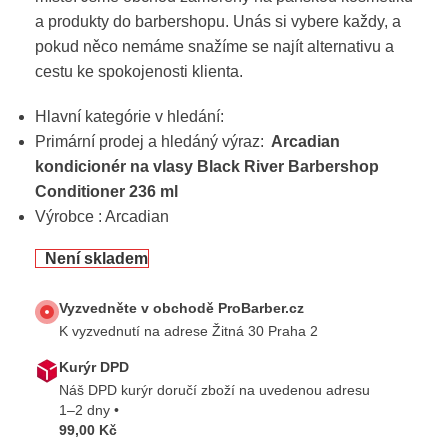
a produkty do barbershopu. Unás si vybere každy, a
pokud něco nemáme snažíme se najít alternativu a
cestu ke spokojenosti klienta.
Hlavní kategórie v hledání:
Primární prodej a hledáný výraz:
Arcadian
kondicionér na vlasy Black River Barbershop
Conditioner 236 ml
Výrobce : Arcadian
Není skladem
Vyzvedněte v obchodě ProBarber.cz
K vyzvednutí na adrese Žitná 30 Praha 2
Kurýr DPD
Náš DPD kurýr doručí zboží na uvedenou adresu
1–2 dny •
99,00 Kč