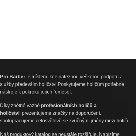
Pro Barber
je místem, kde naleznou veškerou podporu a
služby především holičství.Poskytujeme holičům potřebné
nástroje k pokroku jejich řemesel.
Díky zpětné vazbě
profesionálních holičů a
holičství
prezentujeme značky na doporučení,
spolupracujeme celosvětově se zvučnými jmény mezi holiči.
Náš produktový katalog se neustále rozšiřuje. Nabízíme