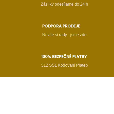
Zásilky odesílame do 24 h
PODPORA PRODEJE
Nevíte si rady - jsme zde
100% BEZPEČNÉ PLATBY
512 SSL Kódovaní Plateb