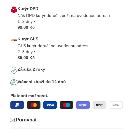
Kurýr DPD
Náš DPD kurýr doručí zboží na uvedenou adresu
1–2 dny •
99,00 Kč
Kurýr GLS
GLS kurýr doručí na uvedenou adresu
2–3 dny •
85,00 Kč
Záruka 2 roky
Vrácení zboží do 14 dnů
Platební možnosti:
Porovnat