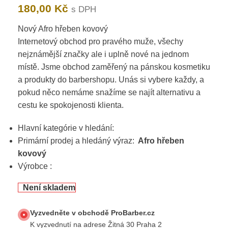
180,00
Kč
s DPH
Nový Afro hřeben kovový
Internetový obchod pro pravého muže, všechy
nejznámější značky ale i uplně nové na jednom
místě. Jsme obchod zaměřený na pánskou kosmetiku
a produkty do barbershopu. Unás si vybere každy, a
pokud něco nemáme snažíme se najít alternativu a
cestu ke spokojenosti klienta.
Hlavní kategórie v hledání:
Primární prodej a hledáný výraz:
Afro hřeben
kovový
Výrobce :
Není skladem
Vyzvedněte v obchodě ProBarber.cz
K vyzvednutí na adrese Žitná 30 Praha 2