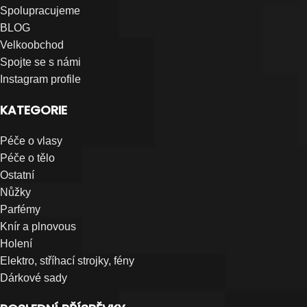
Spolupracujeme
BLOG
Velkoobchod
Spojte se s námi
Instagram profile
KATEGORIE
Péče o vlasy
Péče o tělo
Ostatní
Nůžky
Parfémy
Knír a plnovous
Holení
Elektro, stříhací strojky, fény
Dárkové sady