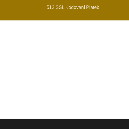
512 SSL Kódovaní Plateb