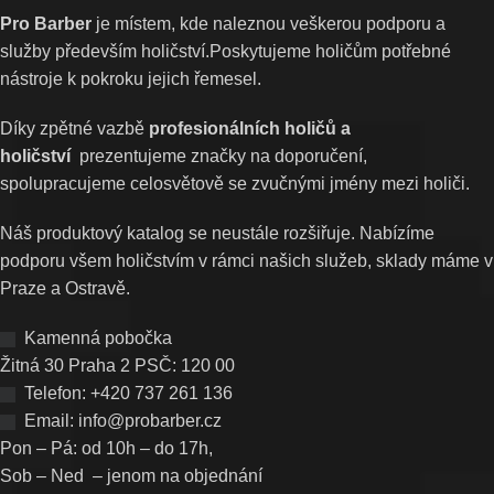
Pro Barber
je místem, kde naleznou veškerou podporu a
služby především holičství.Poskytujeme holičům potřebné
nástroje k pokroku jejich řemesel.
Díky zpětné vazbě
profesionálních holičů a
holičství
prezentujeme značky na doporučení,
spolupracujeme celosvětově se zvučnými jmény mezi holiči.
Náš produktový katalog se neustále rozšiřuje. Nabízíme
podporu všem holičstvím v rámci našich služeb, sklady máme v
Praze a Ostravě.
Kamenná pobočka
Žitná 30 Praha 2 PSČ: 120 00
Telefon: +420 737 261 136
Email: info@probarber.cz
Pon – Pá: od 10h – do 17h,
Sob – Ned – jenom na objednání